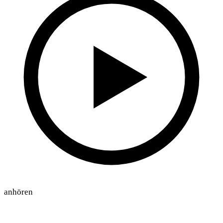
anhören