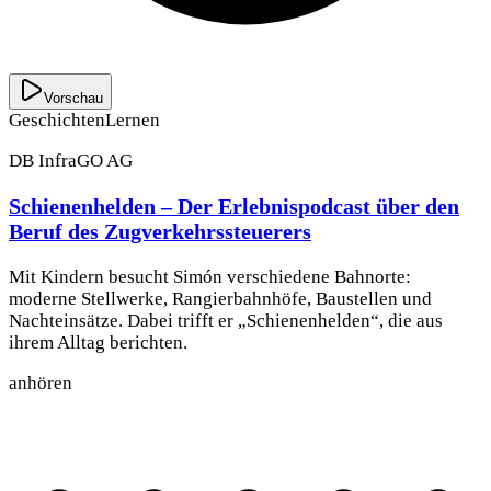
Vorschau
Geschichten
Lernen
DB InfraGO AG
Schienenhelden – Der Erlebnispodcast über den
Beruf des Zugverkehrssteuerers
Mit Kindern besucht Simón verschiedene Bahnorte:
moderne Stellwerke, Rangierbahnhöfe, Baustellen und
Nachteinsätze. Dabei trifft er „Schienenhelden“, die aus
ihrem Alltag berichten.
anhören