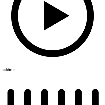
anhören