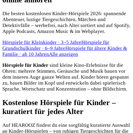
Die besten kostenlosen Kinder-Hörspiele 2026: spannende
Abenteuer, lustige Tiergeschichten, Märchen und
Detektivfälle – werbefrei, nach Alter sortiert und auf Spotify,
Apple Podcasts, Amazon Music & im Webplayer.
Hörspiele für Kleinkinder
·
3–5 Jahre
Hörspiele für
Grundschulkinder
·
6–9 Jahre
Hörspiele für ältere Kinder &
Familie
·
ab 10 Jahren
Alle anzeigen
Hörspiele für Kinder
sind kleine Kino-Erlebnisse für die
Ohren: mehrere Stimmen, Geräusche und Musik bauen vor
dem inneren Auge ganze Welten auf. Kinder hören gespannt
zu, bauen Bilder im Kopf und entwickeln dabei spielerisch
Sprache, Wortschatz und Konzentration – ohne Bildschirm.
Kostenlose Hörspiele für Kinder –
kuratiert für jedes Alter
Auf HEAROOZ findest du eine sorgfältig kuratierte Auswahl
an Kinder-Hörspielen – von ruhigen Tiergeschichten für die