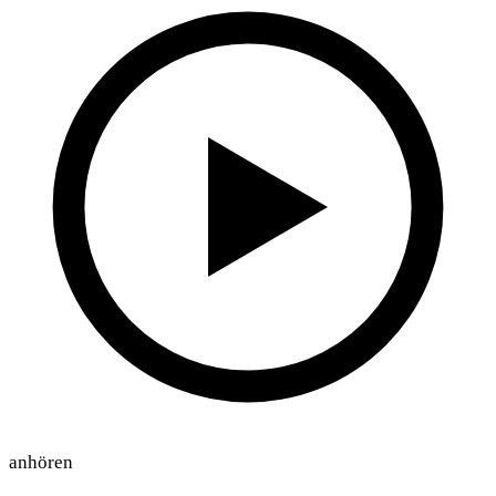
anhören