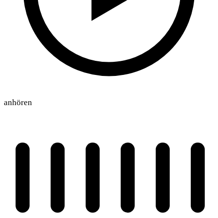
anhören