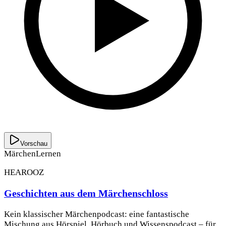
Vorschau
Märchen
Lernen
HEAROOZ
Geschichten aus dem Märchenschloss
Kein klassischer Märchenpodcast: eine fantastische
Mischung aus Hörspiel, Hörbuch und Wissenspodcast – für