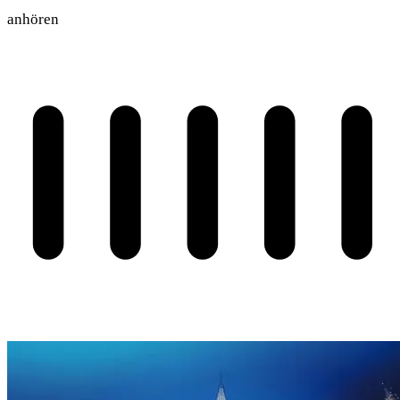
anhören