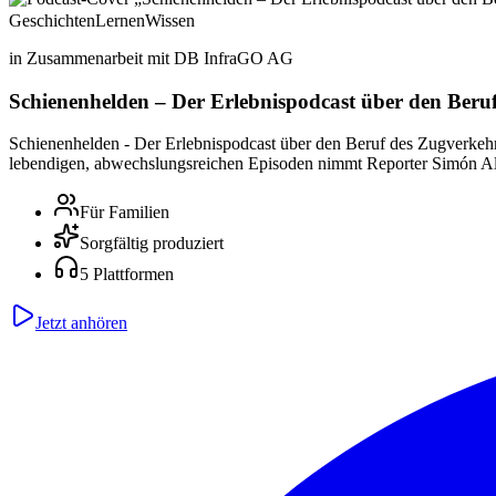
Geschichten
Lernen
Wissen
in Zusammenarbeit mit DB InfraGO AG
Schienenhelden – Der Erlebnispodcast über den Beruf
Schienenhelden - Der Erlebnispodcast über den Beruf des Zugverkehrss
lebendigen, abwechslungsreichen Episoden nimmt Reporter Simón
Für Familien
Sorgfältig produziert
5 Plattformen
Jetzt anhören