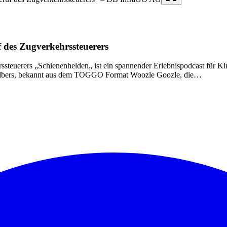
 des Zugverkehrssteuerers
teuerers „Schienenhelden„ ist ein spannender Erlebnispodcast für Kinde
 Albers, bekannt aus dem TOGGO Format Woozle Goozle, die…