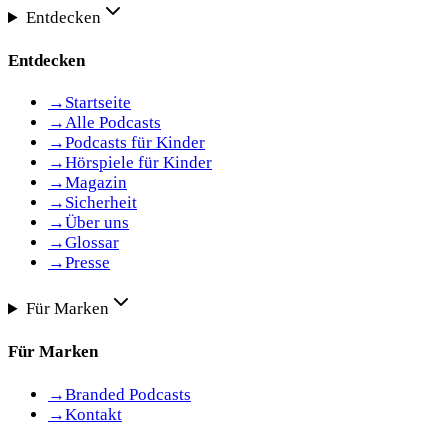
Entdecken
Entdecken
→
Startseite
→
Alle Podcasts
→
Podcasts für Kinder
→
Hörspiele für Kinder
→
Magazin
→
Sicherheit
→
Über uns
→
Glossar
→
Presse
Für Marken
Für Marken
→
Branded Podcasts
→
Kontakt