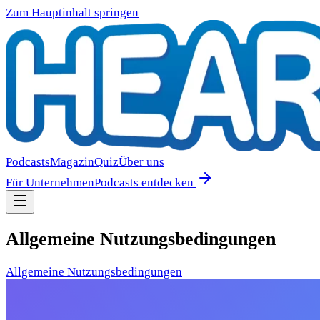
Zum Hauptinhalt springen
Podcasts
Magazin
Quiz
Über uns
Für Unternehmen
Podcasts entdecken
Allgemeine Nutzungsbedingungen
Allgemeine Nutzungsbedingungen