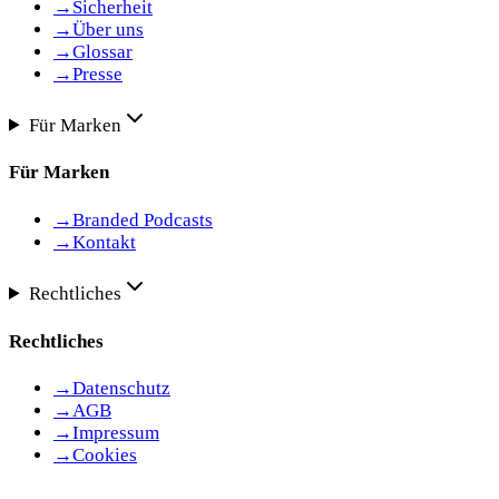
→
Sicherheit
→
Über uns
→
Glossar
→
Presse
Für Marken
Für Marken
→
Branded Podcasts
→
Kontakt
Rechtliches
Rechtliches
→
Datenschutz
→
AGB
→
Impressum
→
Cookies