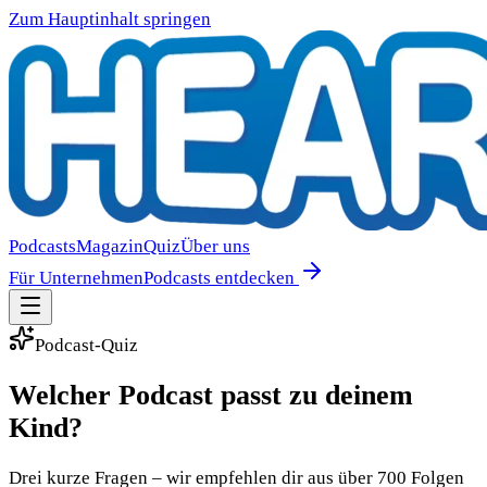
Zum Hauptinhalt springen
Podcasts
Magazin
Quiz
Über uns
Für Unternehmen
Podcasts entdecken
Podcast-Quiz
Welcher Podcast passt zu deinem
Kind?
Drei kurze Fragen – wir empfehlen dir aus über 700 Folgen