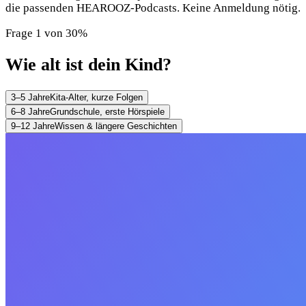
die passenden HEAROOZ-Podcasts. Keine Anmeldung nötig.
Frage 1 von 3
0
%
Wie alt ist dein Kind?
3–5 Jahre
Kita-Alter, kurze Folgen
6–8 Jahre
Grundschule, erste Hörspiele
9–12 Jahre
Wissen & längere Geschichten