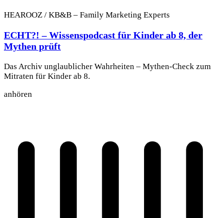
HEAROOZ / KB&B – Family Marketing Experts
ECHT?! – Wissenspodcast für Kinder ab 8, der
Mythen prüft
Das Archiv unglaublicher Wahrheiten – Mythen-Check zum
Mitraten für Kinder ab 8.
anhören