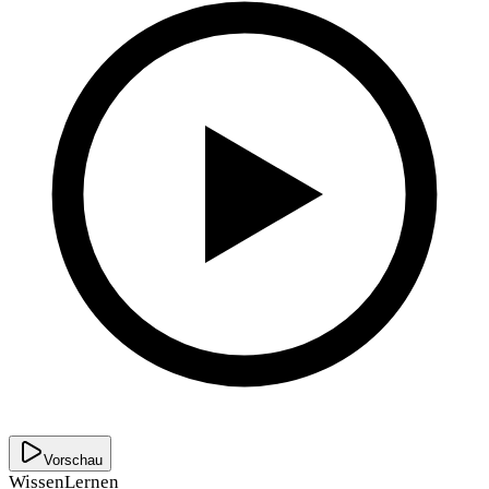
Vorschau
Wissen
Lernen