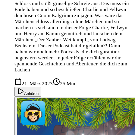
Schloss und stößt gruselige Schreie aus. Das muss ein
Ende haben und so beschließen Charlie und Fellwyn
den bösen Gnom Kalgrimm zu jagen. Was wäre das
Märchenschloss allerdings ohne Märchen und so
machen es sich auch in dieser Folge Charlie, Fellwyn
und Henry am Kamin gemütlich und lauschen dem
Märchen „Der Zauber-Wettkampf„ von Ludwig
Bechstein. Dieser Podcast hat dir gefallen?! Dann
haben wir noch mehr Podcasts, die dich garantiert
begeistern werden. In jeder Folge erzählen wir dir
spannende Geschichten und Abenteuer, die dich zum
Lachen
21. März 2023
25 Min
Anhören