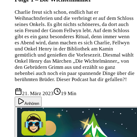
Charlie freut sich schon, endlich hat er
Weihnachtsferien und die verbringt er auf dem Schloss
seines Onkels. Es gibt nichts schöneres, da dort auch
sein Freund der Gnom Fellwyn lebt. Auf dem Schloss
gibt es ein ganz besonderes Ritual, denn immer wenn
es Abend wird, dann machen es sich Charlie, Fellwyn
und Onkel Henry in der Bibliothek am Kamin
gemütlich und genießen die Vorlesezeit. Diesmal wählt
Onkel Henry das Märchen „Die Wichtelmänner„ von
den Gebrüdern Grimm aus und erzählt so ganz
nebenbei auch noch ein paar spannende Dinge über die
berühmten Brüder. Dieser Podcast hat dir gefallen?!
21. März 2023
19 Min
Anhören