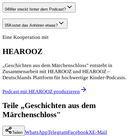
04
Wer steckt hinter dem Podcast?
05
Kostet das Anhören etwas?
Eine Kooperation mit
HEAROOZ
„Geschichten aus dem Märchenschloss" entsteht in
Zusammenarbeit mit HEAROOZ und HEAROOZ –
Deutschlands Plattform für hochwertige Kinder-Podcasts.
Podcast mit HEAROOZ produzieren
Teile „Geschichten aus dem
Märchenschloss"
WhatsApp
Telegram
Facebook
X
E-Mail
Teilen