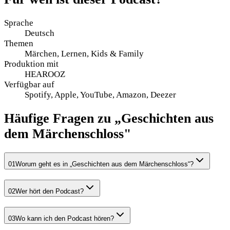
Sprache
Deutsch
Themen
Märchen, Lernen, Kids & Family
Produktion mit
HEAROOZ
Verfügbar auf
Spotify, Apple, YouTube, Amazon, Deezer
Häufige Fragen zu „Geschichten aus
dem Märchenschloss"
01
Worum geht es in „Geschichten aus dem Märchenschloss“?
02
Wer hört den Podcast?
03
Wo kann ich den Podcast hören?