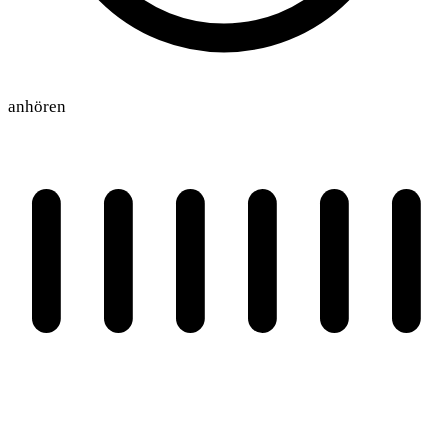
anhören