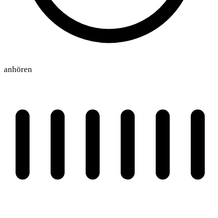
anhören