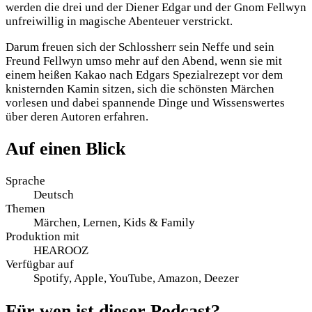
werden die drei und der Diener Edgar und der Gnom Fellwyn
unfreiwillig in magische Abenteuer verstrickt.
Darum freuen sich der Schlossherr sein Neffe und sein
Freund Fellwyn umso mehr auf den Abend, wenn sie mit
einem heißen Kakao nach Edgars Spezialrezept vor dem
knisternden Kamin sitzen, sich die schönsten Märchen
vorlesen und dabei spannende Dinge und Wissenswertes
über deren Autoren erfahren.
Auf einen Blick
Sprache
Deutsch
Themen
Märchen, Lernen, Kids & Family
Produktion mit
HEAROOZ
Verfügbar auf
Spotify, Apple, YouTube, Amazon, Deezer
Für wen ist dieser Podcast?