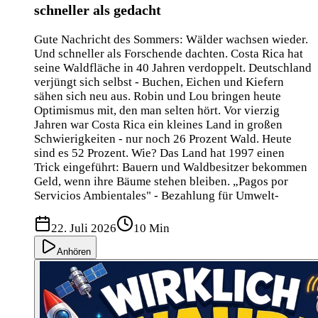
schneller als gedacht
Gute Nachricht des Sommers: Wälder wachsen wieder.
Und schneller als Forschende dachten. Costa Rica hat
seine Waldfläche in 40 Jahren verdoppelt. Deutschland
verjüngt sich selbst - Buchen, Eichen und Kiefern
sähen sich neu aus. Robin und Lou bringen heute
Optimismus mit, den man selten hört. Vor vierzig
Jahren war Costa Rica ein kleines Land in großen
Schwierigkeiten - nur noch 26 Prozent Wald. Heute
sind es 52 Prozent. Wie? Das Land hat 1997 einen
Trick eingeführt: Bauern und Waldbesitzer bekommen
Geld, wenn ihre Bäume stehen bleiben. „Pagos por
Servicios Ambientales" - Bezahlung für Umwelt-
22. Juli 2026
10 Min
Anhören