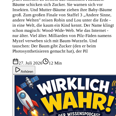
Bäume schicken sich Zucker. Sie warnen sich vor
Insekten. Und Mutter-Bäume ziehen ihre Baby-Bäume
groß. Zum großen Finale von Staffel 3 „Andere Sinne,
andere Welten" reisen Robin und Lou unter die Erde -
in eine Welt, die kaum ein Kind kennt. Der Name klingt
schon magisch: Wood-Wide-Web. Wie das Internet -
nur älter. Viel älter. Milliarden von Pilz-Fäden namens
Myzel verweben sich mit Baum-Wurzeln. Und
tauschen: Der Baum gibt Zucker (den er beim
Photosynthetisieren gemacht hat), der Pil
27. Juli 2026
12 Min
Anhören