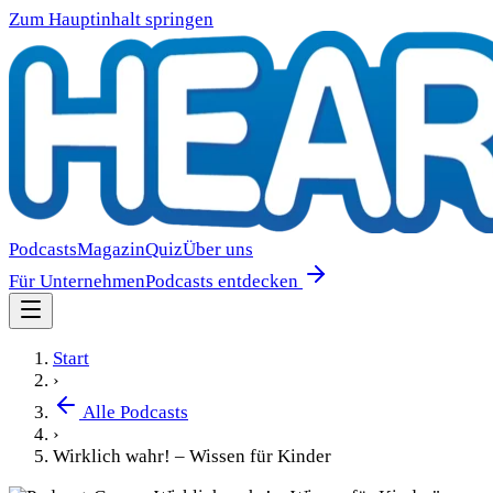
Zum Hauptinhalt springen
Podcasts
Magazin
Quiz
Über uns
Für Unternehmen
Podcasts entdecken
Start
›
Alle Podcasts
›
Wirklich wahr! – Wissen für Kinder