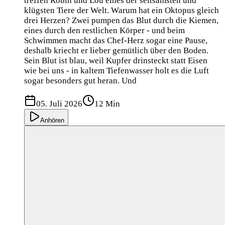
treffen Robin und Lou eines der seltsamsten und
klügsten Tiere der Welt. Warum hat ein Oktopus gleich
drei Herzen? Zwei pumpen das Blut durch die Kiemen,
eines durch den restlichen Körper - und beim
Schwimmen macht das Chef-Herz sogar eine Pause,
deshalb kriecht er lieber gemütlich über den Boden.
Sein Blut ist blau, weil Kupfer drinsteckt statt Eisen
wie bei uns - in kaltem Tiefenwasser holt es die Luft
sogar besonders gut heran. Und
05. Juli 2026
12 Min
Anhören