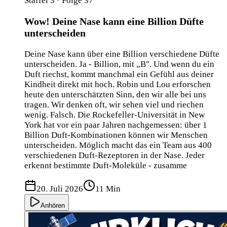
Staffel 3 · Folge 37
Wow! Deine Nase kann eine Billion Düfte
unterscheiden
Deine Nase kann über eine Billion verschiedene Düfte
unterscheiden. Ja - Billion, mit „B". Und wenn du ein
Duft riechst, kommt manchmal ein Gefühl aus deiner
Kindheit direkt mit hoch. Robin und Lou erforschen
heute den unterschätzten Sinn, den wir alle bei uns
tragen. Wir denken oft, wir sehen viel und riechen
wenig. Falsch. Die Rockefeller-Universität in New
York hat vor ein paar Jahren nachgemessen: über 1
Billion Duft-Kombinationen können wir Menschen
unterscheiden. Möglich macht das ein Team aus 400
verschiedenen Duft-Rezeptoren in der Nase. Jeder
erkennt bestimmte Duft-Moleküle - zusamme
20. Juli 2026
11 Min
Anhören