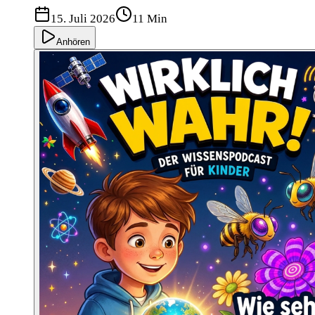
15. Juli 2026
11 Min
Anhören