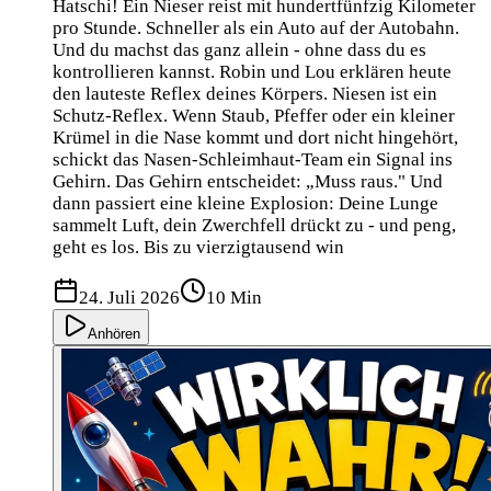
Hatschi! Ein Nieser reist mit hundertfünfzig Kilometer
pro Stunde. Schneller als ein Auto auf der Autobahn.
Und du machst das ganz allein - ohne dass du es
kontrollieren kannst. Robin und Lou erklären heute
den lauteste Reflex deines Körpers. Niesen ist ein
Schutz-Reflex. Wenn Staub, Pfeffer oder ein kleiner
Krümel in die Nase kommt und dort nicht hingehört,
schickt das Nasen-Schleimhaut-Team ein Signal ins
Gehirn. Das Gehirn entscheidet: „Muss raus." Und
dann passiert eine kleine Explosion: Deine Lunge
sammelt Luft, dein Zwerchfell drückt zu - und peng,
geht es los. Bis zu vierzigtausend win
24. Juli 2026
10 Min
Anhören