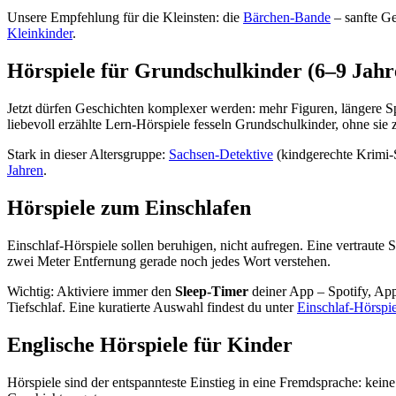
Unsere Empfehlung für die Kleinsten: die
Bärchen-Bande
– sanfte Ge
Kleinkinder
.
Hörspiele für Grundschulkinder (6–9 Jahr
Jetzt dürfen Geschichten komplexer werden: mehr Figuren, längere
liebevoll erzählte Lern-Hörspiele fesseln Grundschulkinder, ohne sie 
Stark in dieser Altersgruppe:
Sachsen-Detektive
(kindgerechte Krimi
Jahren
.
Hörspiele zum Einschlafen
Einschlaf-Hörspiele sollen beruhigen, nicht aufregen. Eine vertraute
zwei Meter Entfernung gerade noch jedes Wort verstehen.
Wichtig: Aktiviere immer den
Sleep-Timer
deiner App – Spotify, App
Tiefschlaf. Eine kuratierte Auswahl findest du unter
Einschlaf-Hörspie
Englische Hörspiele für Kinder
Hörspiele sind der entspannteste Einstieg in eine Fremdsprache: kei