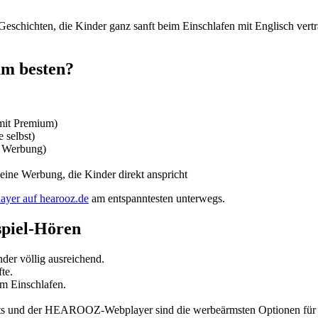
e Geschichten, die Kinder ganz sanft beim Einschlafen mit Englisch ver
am besten?
mit Premium)
 selbst)
it Werbung)
eine Werbung, die Kinder direkt anspricht
ayer auf hearooz.de
am entspanntesten unterwegs.
spiel-Hören
der völlig ausreichend.
te.
eim Einschlafen.
sts und der HEAROOZ-Webplayer sind die werbeärmsten Optionen für 