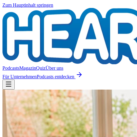
Zum Hauptinhalt springen
Podcasts
Magazin
Quiz
Über uns
Für Unternehmen
Podcasts entdecken