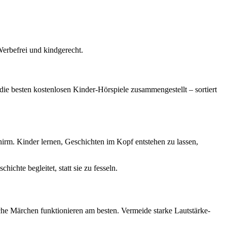
Werbefrei und kindgerecht.
die besten kostenlosen Kinder-Hörspiele zusammengestellt – sortiert
irm. Kinder lernen, Geschichten im Kopf entstehen zu lassen,
chte begleitet, statt sie zu fesseln.
che Märchen funktionieren am besten. Vermeide starke Lautstärke-