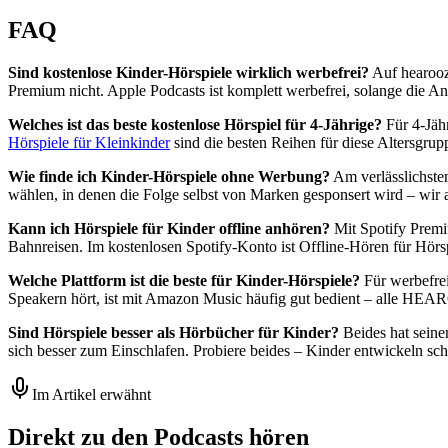
FAQ
Sind kostenlose Kinder-Hörspiele wirklich werbefrei?
Auf hearooz.
Premium nicht. Apple Podcasts ist komplett werbefrei, solange die An
Welches ist das beste kostenlose Hörspiel für 4-Jährige?
Für 4-Jähr
Hörspiele für Kleinkinder
sind die besten Reihen für diese Altersgrup
Wie finde ich Kinder-Hörspiele ohne Werbung?
Am verlässlichsten
wählen, in denen die Folge selbst von Marken gesponsert wird – wir 
Kann ich Hörspiele für Kinder offline anhören?
Mit Spotify Premi
Bahnreisen. Im kostenlosen Spotify-Konto ist Offline-Hören für Hörsp
Welche Plattform ist die beste für Kinder-Hörspiele?
Für werbefrei
Speakern hört, ist mit Amazon Music häufig gut bedient – alle HEAR
Sind Hörspiele besser als Hörbücher für Kinder?
Beides hat seine
sich besser zum Einschlafen. Probiere beides – Kinder entwickeln schn
Im Artikel erwähnt
Direkt zu den Podcasts hören