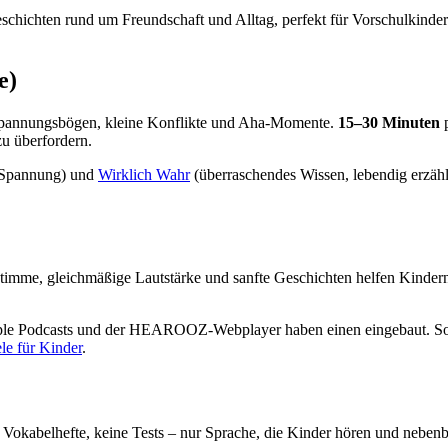
schichten rund um Freundschaft und Alltag, perfekt für Vorschulkinder
e)
 Spannungsbögen, kleine Konflikte und Aha-Momente.
15–30 Minuten
p
zu überfordern.
-Spannung) und
Wirklich Wahr
(überraschendes Wissen, lebendig erzähl
 Stimme, gleichmäßige Lautstärke und sanfte Geschichten helfen Kinder
le Podcasts und der HEAROOZ-Webplayer haben einen eingebaut. So spi
le für Kinder
.
ne Vokabelhefte, keine Tests – nur Sprache, die Kinder hören und nebe