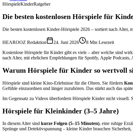
Hörspiele
Kinder
Ratgeber
Die besten kostenlosen Hörspiele für Kinde
Die besten kostenlosen Kinder-Hörspiele 2026 – sortiert nach Alter,
HEAROOZ Redaktion
24. Juni 2026
8
Min Lesezeit
Kostenlose Hörspiele für Kinder gibt es viele – aber welche sind wir
nach Alter, mit ehrlichen Empfehlungen für Spotify, Apple Podcast
Warum Hörspiele für Kinder so wertvoll s
Hörspiele sind kleine Kino-Erlebnisse für die Ohren. Sie fördern
Konz
Gefühle einzuordnen und länger zuzuhören. Das stärkt auch das spät
Im Gegensatz zu Videos überfordern Hörspiele Kinder nicht visuell. Si
Hörspiele für Kleinkinder (3–5 Jahre)
In diesem Alter sind
kurze Folgen (5–15 Minuten)
, eine ruhige Erz
Sprünge und Detektivspannung – kleine Kinder brauchen Sicherheit, 