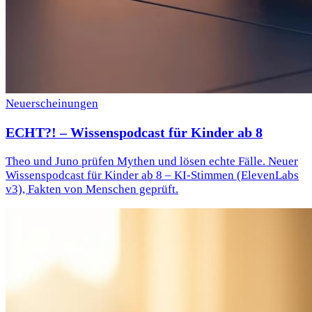
Neuerscheinungen
ECHT?! – Wissenspodcast für Kinder ab 8
Theo und Juno prüfen Mythen und lösen echte Fälle. Neuer
Wissenspodcast für Kinder ab 8 – KI-Stimmen (ElevenLabs
v3), Fakten von Menschen geprüft.