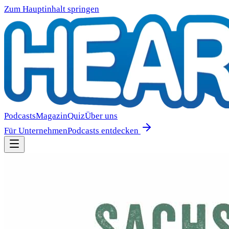
Zum Hauptinhalt springen
Podcasts
Magazin
Quiz
Über uns
Für Unternehmen
Podcasts entdecken