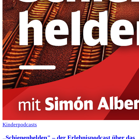
Kinderpodcasts
„Schienenhelden" – der Erlebnispodcast über das