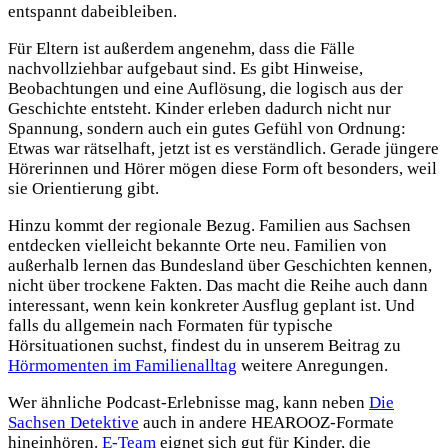
entspannt dabeibleiben.
Für Eltern ist außerdem angenehm, dass die Fälle
nachvollziehbar aufgebaut sind. Es gibt Hinweise,
Beobachtungen und eine Auflösung, die logisch aus der
Geschichte entsteht. Kinder erleben dadurch nicht nur
Spannung, sondern auch ein gutes Gefühl von Ordnung:
Etwas war rätselhaft, jetzt ist es verständlich. Gerade jüngere
Hörerinnen und Hörer mögen diese Form oft besonders, weil
sie Orientierung gibt.
Hinzu kommt der regionale Bezug. Familien aus Sachsen
entdecken vielleicht bekannte Orte neu. Familien von
außerhalb lernen das Bundesland über Geschichten kennen,
nicht über trockene Fakten. Das macht die Reihe auch dann
interessant, wenn kein konkreter Ausflug geplant ist. Und
falls du allgemein nach Formaten für typische
Hörsituationen suchst, findest du in unserem Beitrag zu
Hörmomenten im Familienalltag
weitere Anregungen.
Wer ähnliche Podcast-Erlebnisse mag, kann neben
Die
Sachsen Detektive
auch in andere HEAROOZ-Formate
hineinhören.
E-Team
eignet sich gut für Kinder, die