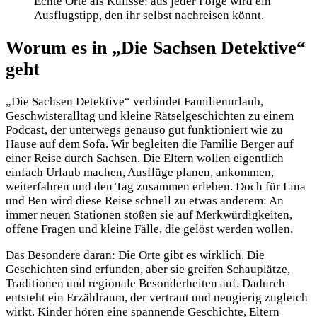
Echte Orte als Kulisse: aus jeder Folge wird ein
Ausflugstipp, den ihr selbst nachreisen könnt.
Worum es in „Die Sachsen Detektive“
geht
„Die Sachsen Detektive“ verbindet Familienurlaub,
Geschwisteralltag und kleine Rätselgeschichten zu einem
Podcast, der unterwegs genauso gut funktioniert wie zu
Hause auf dem Sofa. Wir begleiten die Familie Berger auf
einer Reise durch Sachsen. Die Eltern wollen eigentlich
einfach Urlaub machen, Ausflüge planen, ankommen,
weiterfahren und den Tag zusammen erleben. Doch für Lina
und Ben wird diese Reise schnell zu etwas anderem: An
immer neuen Stationen stoßen sie auf Merkwürdigkeiten,
offene Fragen und kleine Fälle, die gelöst werden wollen.
Das Besondere daran: Die Orte gibt es wirklich. Die
Geschichten sind erfunden, aber sie greifen Schauplätze,
Traditionen und regionale Besonderheiten auf. Dadurch
entsteht ein Erzählraum, der vertraut und neugierig zugleich
wirkt. Kinder hören eine spannende Geschichte, Eltern