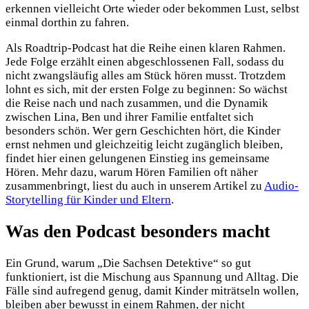
erkennen vielleicht Orte wieder oder bekommen Lust, selbst
einmal dorthin zu fahren.
Als Roadtrip-Podcast hat die Reihe einen klaren Rahmen.
Jede Folge erzählt einen abgeschlossenen Fall, sodass du
nicht zwangsläufig alles am Stück hören musst. Trotzdem
lohnt es sich, mit der ersten Folge zu beginnen: So wächst
die Reise nach und nach zusammen, und die Dynamik
zwischen Lina, Ben und ihrer Familie entfaltet sich
besonders schön. Wer gern Geschichten hört, die Kinder
ernst nehmen und gleichzeitig leicht zugänglich bleiben,
findet hier einen gelungenen Einstieg ins gemeinsame
Hören. Mehr dazu, warum Hören Familien oft näher
zusammenbringt, liest du auch in unserem Artikel zu
Audio-
Storytelling für Kinder und Eltern
.
Was den Podcast besonders macht
Ein Grund, warum „Die Sachsen Detektive“ so gut
funktioniert, ist die Mischung aus Spannung und Alltag. Die
Fälle sind aufregend genug, damit Kinder miträtseln wollen,
bleiben aber bewusst in einem Rahmen, der nicht