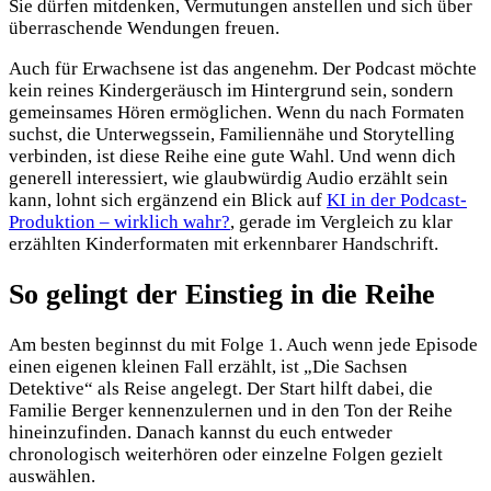
Sie dürfen mitdenken, Vermutungen anstellen und sich über
überraschende Wendungen freuen.
Auch für Erwachsene ist das angenehm. Der Podcast möchte
kein reines Kindergeräusch im Hintergrund sein, sondern
gemeinsames Hören ermöglichen. Wenn du nach Formaten
suchst, die Unterwegssein, Familiennähe und Storytelling
verbinden, ist diese Reihe eine gute Wahl. Und wenn dich
generell interessiert, wie glaubwürdig Audio erzählt sein
kann, lohnt sich ergänzend ein Blick auf
KI in der Podcast-
Produktion – wirklich wahr?
, gerade im Vergleich zu klar
erzählten Kinderformaten mit erkennbarer Handschrift.
So gelingt der Einstieg in die Reihe
Am besten beginnst du mit Folge 1. Auch wenn jede Episode
einen eigenen kleinen Fall erzählt, ist „Die Sachsen
Detektive“ als Reise angelegt. Der Start hilft dabei, die
Familie Berger kennenzulernen und in den Ton der Reihe
hineinzufinden. Danach kannst du euch entweder
chronologisch weiterhören oder einzelne Folgen gezielt
auswählen.