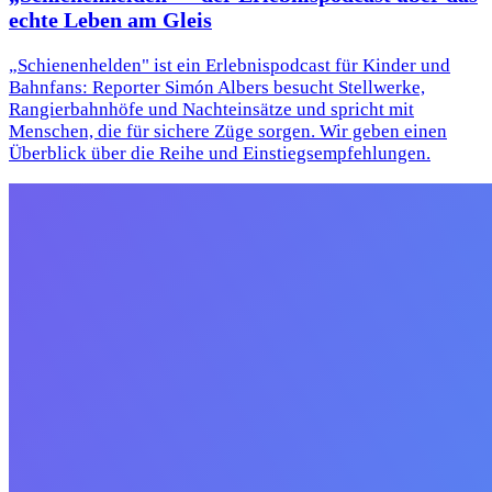
echte Leben am Gleis
„Schienenhelden" ist ein Erlebnispodcast für Kinder und
Bahnfans: Reporter Simón Albers besucht Stellwerke,
Rangierbahnhöfe und Nachteinsätze und spricht mit
Menschen, die für sichere Züge sorgen. Wir geben einen
Überblick über die Reihe und Einstiegsempfehlungen.